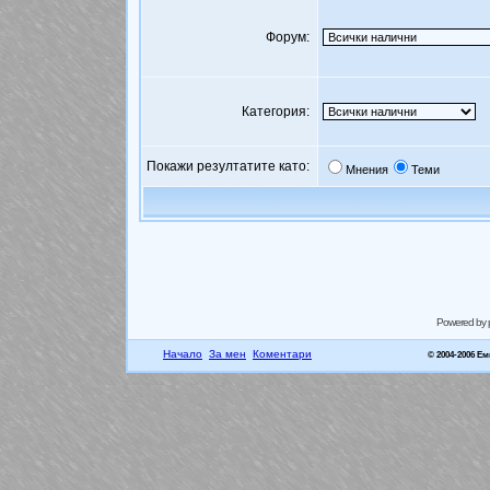
Форум:
Категория:
Покажи резултатите като:
Мнения
Теми
Powered by
Начало
За мен
Коментари
© 2004-2006 Е